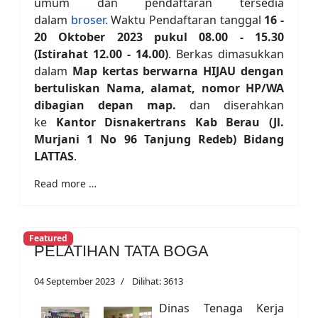
umum dan pendaftaran tersedia
dalam
broser.
Waktu Pendaftaran tanggal
16 -
20 Oktober 2023 pukul 08.00 - 15.30
(Istirahat 12.00 - 14.00)
. Berkas dimasukkan
dalam
Map kertas berwarna HIJAU dengan
bertuliskan Nama, alamat, nomor HP/WA
dibagian depan map.
dan diserahkan
ke
Kantor Disnakertrans Kab Berau (Jl.
Murjani 1 No 96 Tanjung Redeb) Bidang
LATTAS
.
Read more …
Featured
PELATIHAN TATA BOGA
04 September 2023
Dilihat: 3613
Dinas Tenaga Kerja