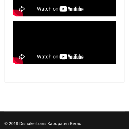
© 2018 Disnakertrans Kabupaten Berau.