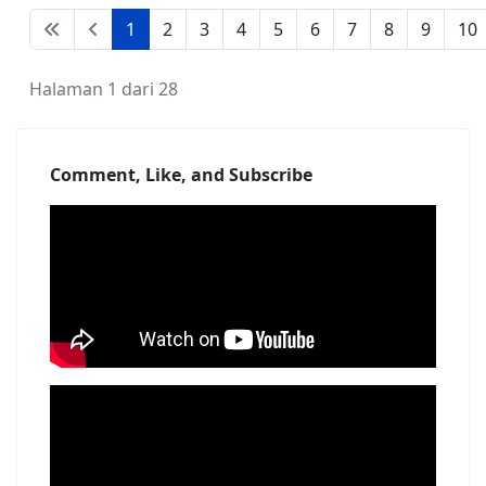
1
2
3
4
5
6
7
8
9
10
Halaman 1 dari 28
Comment, Like, and Subscribe