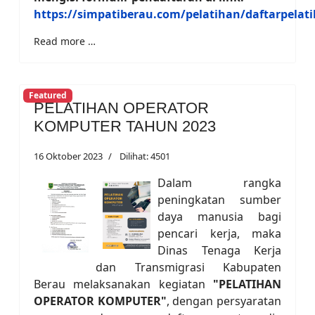
https://simpatiberau.com/pelatihan/daftarpelat
Read more …
Featured
PELATIHAN OPERATOR
KOMPUTER TAHUN 2023
16 Oktober 2023
Dilihat: 4501
Dalam rangka
peningkatan sumber
daya manusia bagi
pencari kerja, maka
Dinas Tenaga Kerja
dan Transmigrasi Kabupaten
Berau melaksanakan kegiatan
"PELATIHAN
OPERATOR KOMPUTER"
, dengan persyaratan