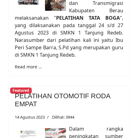
dan Transmigrasi
Kabupaten Berau
melaksanakan "
PELATIHAN TATA BOGA
",
yang dilaksanakan pada tanggal 24 s/d 27
Agustus 2023 di SMKN 1 Tanjung Redeb.
Narasumber dari pelatihan kali ini yaitu Ibu
Peri Sampe Barra, S.Pd yang merupakan guru
di SMKN 1 Tanjung Redeb.
Read more …
Featured
PELATIHAN OTOMOTIF RODA
EMPAT
14 Agustus 2023
Dilihat: 3944
Dalam rangka
peningkatan sumber