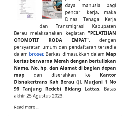
daya manusia bagi
pencari kerja, maka
Dinas Tenaga Kerja
dan Transmigrasi Kabupaten
Berau melaksanakan kegiatan
"PELATIHAN
OTOMOTIF RODA EMPAT"
, dengan
persyaratan umum dan pendaftaran tersedia
dalam
broser.
Berkas dimasukkan dalam
Map
kertas berwarna Merah dengan bertuliskan
Nama, No. hp, dan Alamat di bagian depan
map
dan diserahkan ke
Kantor
Disnakertrans Kab Berau (Jl. Murjani 1 No
96 Tanjung Redeb) Bidang Lattas
. Batas
akhir 25 Agustus 2023.
Read more …