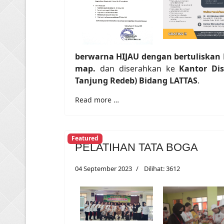
berwarna HIJAU dengan bertuliskan
map.
dan diserahkan ke
Kantor Dis
Tanjung Redeb) Bidang LATTAS
.
Read more …
Featured
PELATIHAN TATA BOGA
04 September 2023
Dilihat: 3612