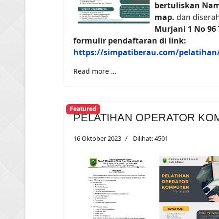
bertuliskan Na
map.
dan disera
Murjani 1 No 96
formulir pendaftaran di link:
https://simpatiberau.com/pelatihan
Read more …
Featured
PELATIHAN OPERATOR KOM
16 Oktober 2023
Dilihat: 4501