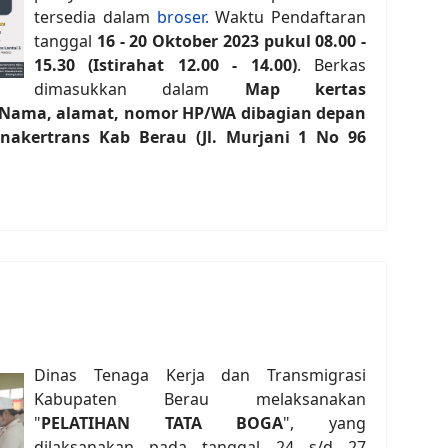
tersedia dalam
broser.
Waktu Pendaftaran
tanggal
16 - 20 Oktober 2023 pukul 08.00 -
15.30 (Istirahat 12.00 - 14.00)
. Berkas
dimasukkan dalam
Map kertas
 Nama, alamat, nomor HP/WA dibagian depan
nakertrans Kab Berau (Jl. Murjani 1 No 96
Dinas Tenaga Kerja dan Transmigrasi
Kabupaten Berau melaksanakan
"
PELATIHAN TATA BOGA
", yang
dilaksanakan pada tanggal 24 s/d 27