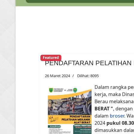
Featured
PENDAFTARAN PELATIHAN 
26 Maret 2024
Dilihat: 8095
Dalam rangka pe
kerja, maka Dina
Berau melaksana
BERAT "
, dengan
dalam
broser.
Wak
2024
pukul 08.30 
dimasukkan dal