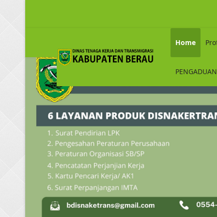
Home
Prof
PENGADUAN