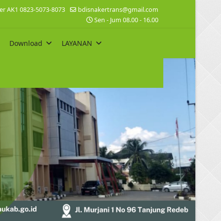
ter AK1 0823-5073-8073
bdisnakertrans@gmail.com
Sen - Jum 08.00 - 16.00
Download
LAYANAN