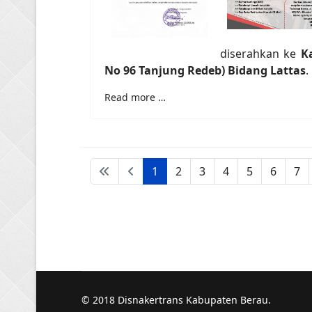
diserahkan ke
K
No 96 Tanjung Redeb) Bidang Lattas
.
Read more …
1
2
3
4
5
6
7
© 2018 Disnakertrans Kabupaten Berau.