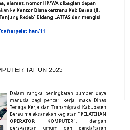
ma, alamat, nomor HP/WA dibagian depan
hkan ke
Kantor Disnakertrans Kab Berau (Jl.
 Tanjung Redeb) Bidang LATTAS dan mengisi
/daftarpelatihan/11
.
PUTER TAHUN 2023
Dalam rangka peningkatan sumber daya
manusia bagi pencari kerja, maka Dinas
Tenaga Kerja dan Transmigrasi Kabupaten
Berau melaksanakan kegiatan
"PELATIHAN
OPERATOR KOMPUTER"
, dengan
persyaratan umum dan pendaftaran